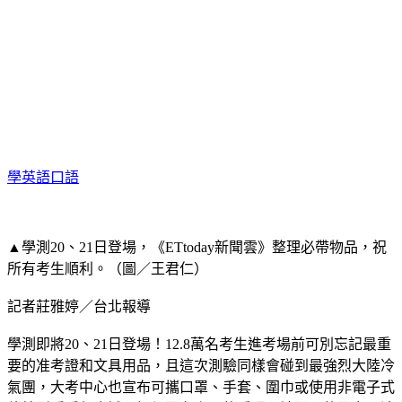
學英語口語
▲學測20、21日登場，《ETtoday新聞雲》整理必帶物品，祝
所有考生順利。（圖／王君仁）
記者莊雅婷／台北報導
學測即將20、21日登場！12.8萬名考生進考場前可別忘記最重
要的准考證和文具用品，且這次測驗同樣會碰到最強烈大陸冷
氣團，大考中心也宣布可攜口罩、手套、圍巾或使用非電子式