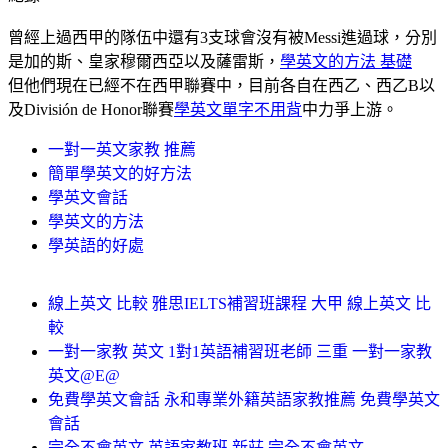
曾經上過西甲的隊伍中還有3支球會沒有被Messi進過球，分別
是加的斯、皇家穆爾西亞以及薩雷斯，
學英文的方法 基礎
但他們現在已經不在西甲聯賽中，目前各自在西乙、西乙B以
及División de Honor聯賽
學英文單字不用背
中力爭上游。
一對一英文家教 推薦
簡單學英文的好方法
學英文會話
學英文的方法
學英語的好處
線上英文 比較 雅思IELTS補習班課程 大甲 線上英文 比
較
一對一家教 英文 1對1英語補習班老師 三重 一對一家教
英文@E@
免費學英文會話 永和專業外籍英語家教推薦 免費學英文
會話
完全不會英文 英語家教班 新莊 完全不會英文