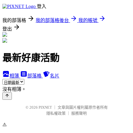
登入
我的部落格
我的部落格後台
我的帳號
登出
最新好康活動
相簿
部落格
名片
沒有相簿。
© 2026
PIXNET
｜
文章與圖片權利屬原作者所有
隱私權政策
｜
服務聲明
⚠️