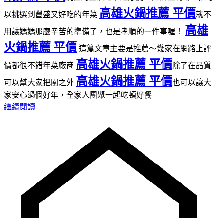
高雄火鍋推薦 平價
以挑選到豐盛又好吃的年菜
就不
高雄
用讓媽媽那麼辛苦的準備了，也是孝順的一件事喔！
火鍋推薦 平價
這篇文章主要是推薦～幾家在網路上評
高雄火鍋推薦 平價
價都很不錯年菜廠商
除了在品質
高雄火鍋推薦 平價
可以幫大家把關之外
也可以讓大
家安心過個好年，全家人團聚一起吃頓好餐
繼續閱讀