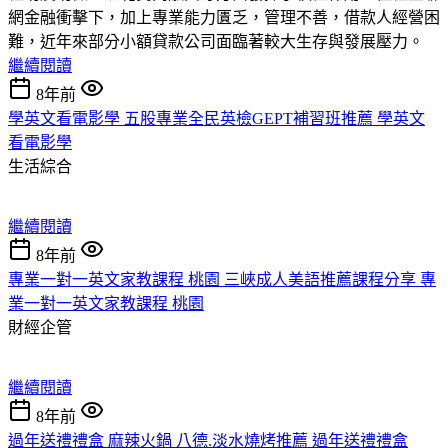
網金融衝擊下，加上專業能力匱乏，管理不善，借款人經營困
難，近年來部分小額貸款公司面臨著較大生存與發展壓力。
繼續閱讀
8年前
學英文看電影學 五股專業全民英檢GEPT補習班推薦 學英文
看電影學
生活綜合
繼續閱讀
8年前
專業一對一英文家教課程 桃園 三峽成人美語推薦課程分享 專
業一對一英文家教課程 桃園
財經企管
繼續閱讀
8年前
過年送禮禮盒 麻辣火鍋 八德.淡水燒烤推薦 過年送禮禮盒