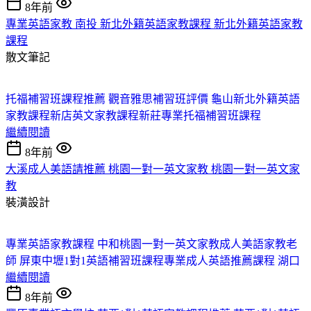
8年前
專業英語家教 南投 新北外籍英語家教課程 新北外籍英語家教
課程
散文筆記
托福補習班課程推薦 觀音
雅思補習班評價 龜山
新北外籍英語
家教課程
新店英文家教課程
新莊專業托福補習班課程
繼續閱讀
8年前
大溪成人美語請推薦 桃園一對一英文家教 桃園一對一英文家
教
裝潢設計
專業英語家教課程 中和
桃園一對一英文家教
成人美語家教老
師 屏東
中壢1對1英語補習班課程
專業成人英語推薦課程 湖口
繼續閱讀
8年前