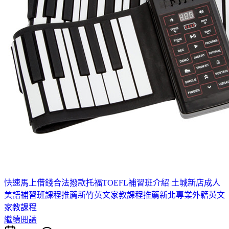
快速馬上借錢合法撥款
托福TOEFL補習班介紹 土城
新店成人
美語補習班課程推薦
新竹英文家教課程推薦
新北專業外籍英文
家教課程
繼續閱讀