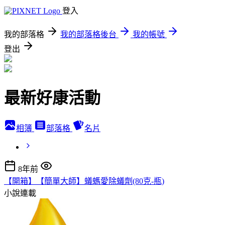
登入
我的部落格
我的部落格後台
我的帳號
登出
最新好康活動
相簿
部落格
名片
8年前
【開箱】【簡單大師】蟻螞愛除蟻劑(80克-瓶)
小說連載