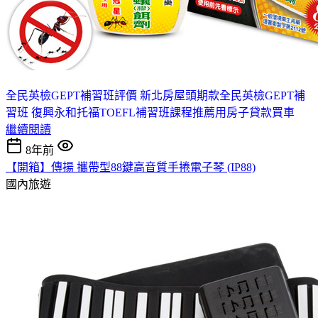
全民英檢GEPT補習班評價 新北
房屋頭期款
全民英檢GEPT補
習班 復興
永和托福TOEFL補習班課程推薦
用房子貸款買車
繼續閱讀
8年前
【開箱】傳揚 攜帶型88鍵高音質手捲電子琴 (IP88)
國內旅遊